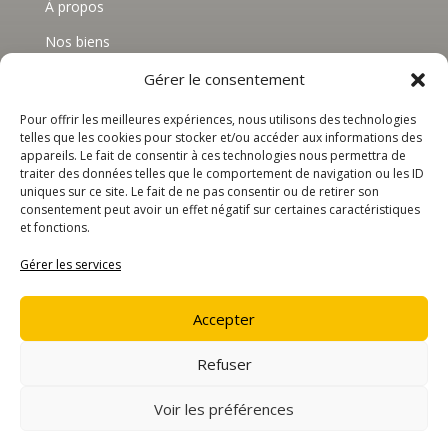
À propos
Nos biens
Avis
Gérer le consentement
Contactez-nous
Pour offrir les meilleures expériences, nous utilisons des technologies
telles que les cookies pour stocker et/ou accéder aux informations des
appareils. Le fait de consentir à ces technologies nous permettra de
MENTIONS LÉGALES
traiter des données telles que le comportement de navigation ou les ID
uniques sur ce site. Le fait de ne pas consentir ou de retirer son
Politique de confidentialité
consentement peut avoir un effet négatif sur certaines caractéristiques
et fonctions.
Conditions générales d’utilisation
Gérer les services
Mentions légales
Accepter
Copyright © 2026 BnBee Conciergerie – Tous droits
Refuser
réservés.
Voir les préférences