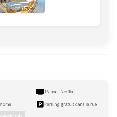
TV avec Netflix
tonome
Parking gratuit dans la rue
s équipements