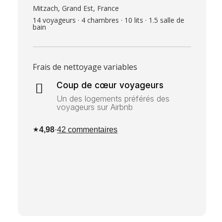
Mitzach, Grand Est, France
14 voyageurs · 4 chambres · 10 lits · 1.5 salle de
bain
Frais de nettoyage variables
Coup de cœur voyageurs

Un des logements préférés des
voyageurs sur Airbnb
★
4,98
·
42 commentaires