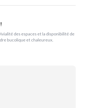
!
ialité des espaces et la disponibilité de
adre bucolique et chaleureux.