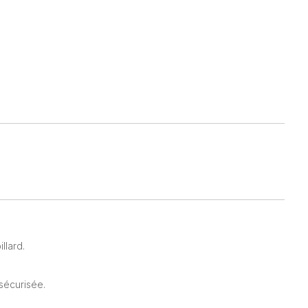
llard.
sécurisée.