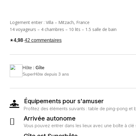
Logement entier : Villa – Mitzach, France
14 voyageurs – 4 chambres – 10 lits – 1.5 salle de bain
★
4,98
·
42 commentaires
Hôte :
Gîte
SuperHôte depuis 3 ans
Équipements pour s'amuser

Profitez des éléments suivants : table de ping-pong et bi
Arrivée autonome

Vous pouvez entrer dans les lieux avec une boîte à clé 
Gîte est Superhôte