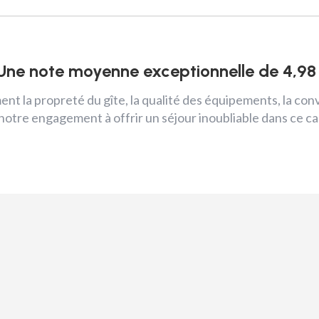
Une note moyenne exceptionnelle de 4,98 
t la propreté du gîte, la qualité des équipements, la conviv
e notre engagement à offrir un séjour inoubliable dans ce c