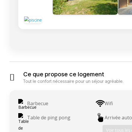
Ce que propose ce logement

Tout le confort nécessaire pour un séjour agréable.
Barbecue
Wifi
Table de ping pong
Arrivée au
Voir tous le